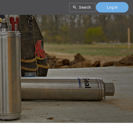
Search
Log In