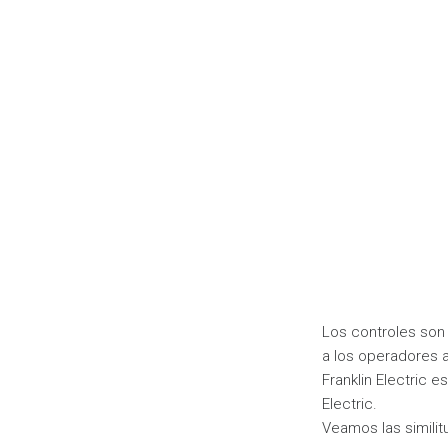
Los controles son
a los operadores a
Franklin Electric 
Electric.
Veamos las similitu