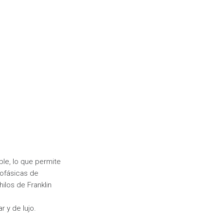
le, lo que permite
nofásicas de
ilos de Franklin
r y de lujo.