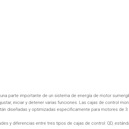
 una parte importante de un sistema de energía de motor sumergib
justar, iniciar y detener varias funciones. Las cajas de control mo
están diseñadas y optimizadas específicamente para motores de 3 h
des y diferencias entre tres tipos de cajas de control: QD, estánda